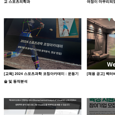
교 스포츠의학과
여정이 마무리되
[교육] 2024 스포츠과학 코칭아카데미 : 운동기
[채용 공고] 벡터
술 및 동작분석