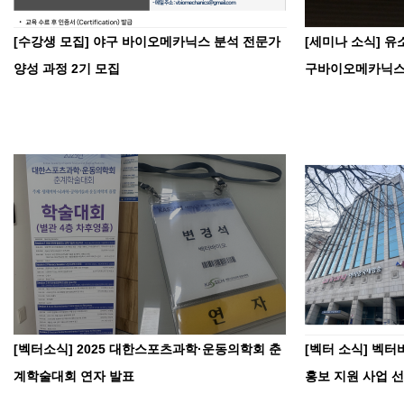
[수강생 모집] 야구 바이오메카닉스 분석 전문가
[세미나 소식] 
양성 과정 2기 모집
구바이오메카닉
[벡터소식] 2025 대한스포츠과학·운동의학회 춘
[벡터 소식] 벡
계학술대회 연자 발표
홍보 지원 사업 