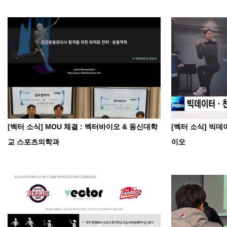
[벡터 소식] MOU 체결 : 벡터바이오 & 동신대학
[벡터 소식] 빅
교 스포츠의학과
이오