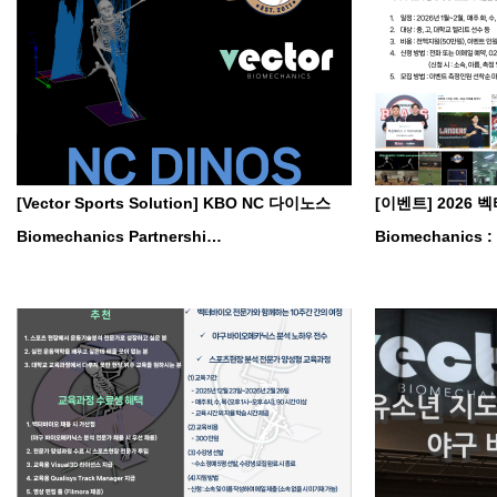
[Vector Sports Solution] KBO NC 다이노스
[이벤트] 2026 벡
Biomechanics Partnershi…
Biomechanics