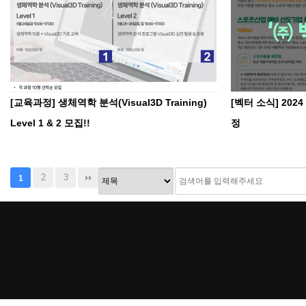
[교육과정] 생체역학 분석(Visual3D Training)
[벡터 소식] 20
Level 1 & 2 모집!!
정
2
3
1