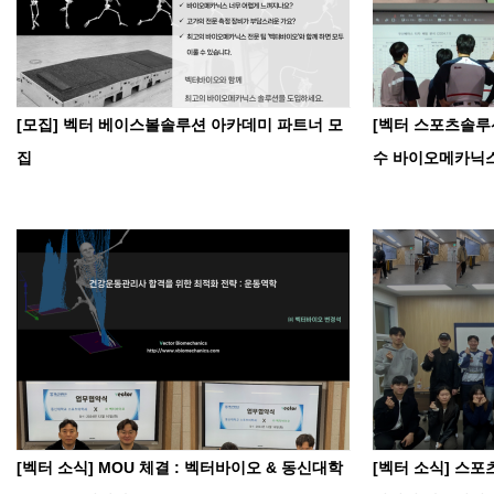
[모집] 벡터 베이스볼솔루션 아카데미 파트너 모
[벡터 스포츠솔루션
집
수 바이오메카닉스
[벡터 소식] MOU 체결 : 벡터바이오 & 동신대학
[벡터 소식] 스