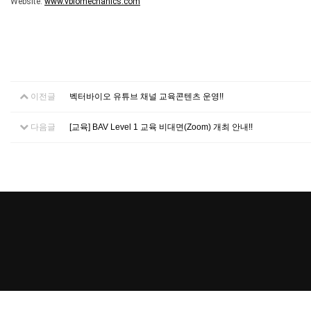
Website: 
www.vbiomechanics.com
이전글
벡터바이오 유튜브 채널 교육콘텐츠 운영!!
다음글
[교육] BAV Level 1 교육 비대면(Zoom) 개최 안내!!