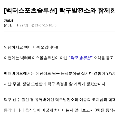
[벡터스포츠솔루션] 탁구발전소와 함께한 
관리자
0건
727회
21-07-15 16:40
안녕하세요 벡터 바이오입니다!!
이번에는 벡터베이스볼솔루션이 아닌
"탁구 솔루션"
소식을 들고
벡터바이오에서는 예전에도 탁구 동작분석을 실시한 경험이 있었
지난 주말, 정말 오랜만에 탁구 측정을 할 기회가 생겼습니다!!!
탁구 선수 출신 겸 유튜버이신 탁구발전소의 이동희 코치님과 함
동작에 따라 움직임이 어떻게 차이나는지 알아보고자 3차원 동작