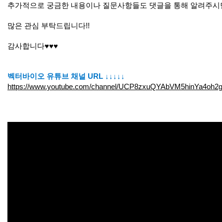
추가적으로 궁금한 내용이나 질문사항들도 댓글을 통해 알려주시
많은 관심 부탁드립니다!!
감사합니다♥♥♥
벡터바이오 유튜브 채널 URL ↓↓↓↓↓
https://www.youtube.com/channel/UCP8zxuQYAbVM5hinYa4oh2g/