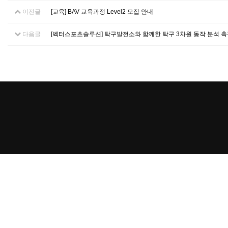
이전글
[교육] BAV 교육과정 Level2 모집 안내
다음글
[벡터스포츠솔루션] 탁구발전소와 함께한 탁구 3차원 동작 분석 측정