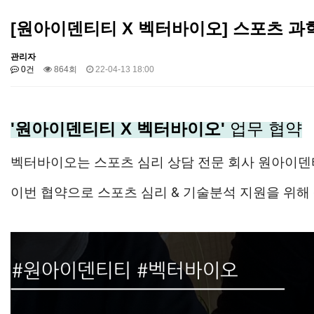
[원아이덴티티 X 벡터바이오] 스포츠 과학
관리자
0건
864회
22-04-13 18:00
'원아이덴티티 X 벡터바이오'
업무 협약
벡터바이오는 스포츠 심리 상담 전문 회사 원아이덴
이번 협약으로 스포츠 심리 & 기술분석 지원을 위해