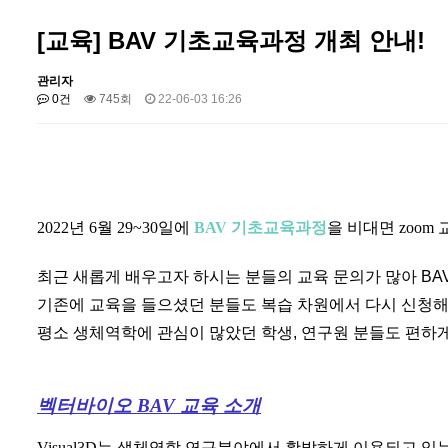
[교육] BAV 기초교육과정 개최 안내!
관리자
0건
745회
22-06-03 16:26
2022년 6월 29~30일에 
BAV 기초
교육과정
을 
비대면 zoom
최근 새롭게 배우고자 하시는 분들의 교육 문의가 많아 B
기존에 교육을 들으셨던 분들도 복습 차원에서 다시 신청
평소 생체역학에 관심이 많았던 학생, 연구원 분들도 편하
벡터바이오 BAV 교육 소개
Visual3D는 생체역학 연구분야에서 활발하게 이용되고 