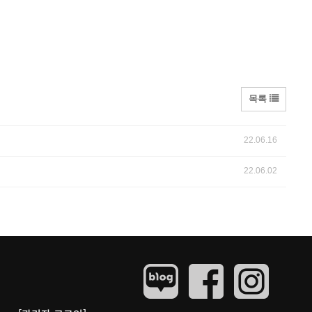
목록
22.06.16
22.06.02