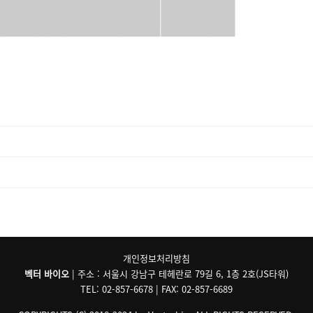
개인정보처리방침
벡터 바이오
| 주소 : 서울시 강남구 테헤란로 79길 6, 1층 2호(JS타워)
TEL: 02-857-6678 | FAX: 02-857-6689