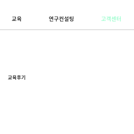
교육
연구컨설팅
고객센터
교육후기