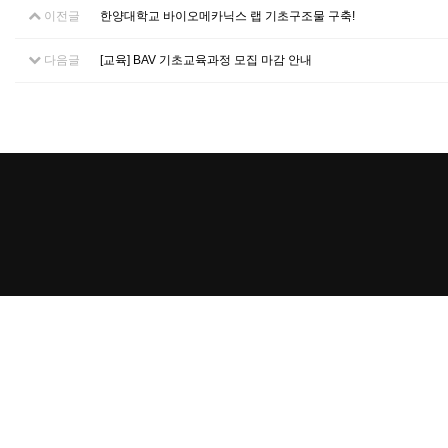
이전글
한양대학교 바이오메카닉스 랩 기초구조물 구축!
다음글
[교육] BAV 기초교육과정 모집 마감 안내