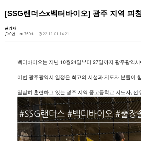
[SSG랜더스x벡터바이오] 광주 지역 피
관리자
0건
769회
22-11-01 14:21
벡터바이오는 지난 10월24일부터 27일까지 광주광역
이번 광주광역시 일정은 최고의 시설과 지도자 분들이 
열심히 훈련하고 있는 광주 지역 중고등학교 지도자, 선