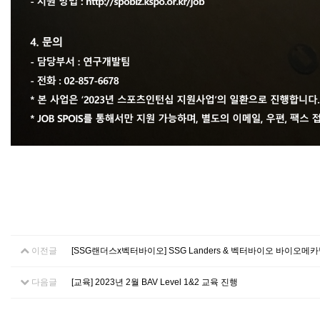
이전글
[SSG랜더스x벡터바이오] SSG Landers & 벡터바이오 바이오메
다음글
[교육] 2023년 2월 BAV Level 1&2 교육 진행