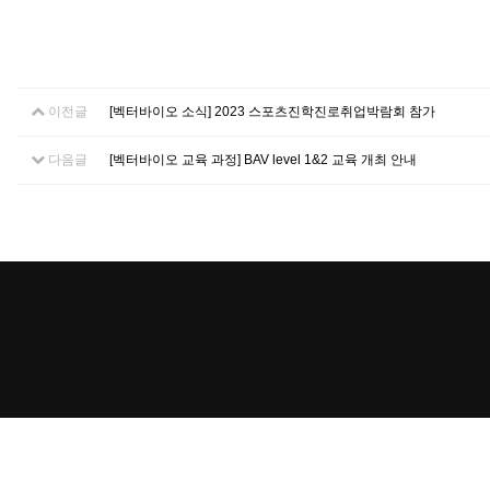
이전글
[벡터바이오 소식] 2023 스포츠진학진로취업박람회 참가
다음글
[벡터바이오 교육 과정] BAV level 1&2 교육 개최 안내