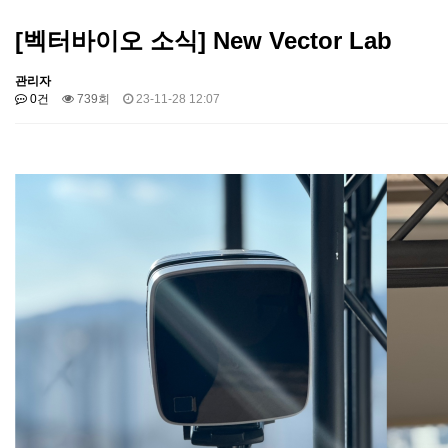
[벡터바이오 소식] New Vector Lab
관리자
0건
739회
23-11-28 12:07