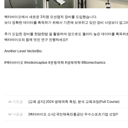
벡터바이오에서 새로운 3차원 모션캡처 장비를 도입했습니다.
보다 정확한 데이터를 획득하기 위해서 기존에 보유하고 있던 장비 사양보다 업그레이드된 3D m
추가 도입한 장비를 한땀한땀 잘 활용하여 앞으로도 퀄리티 높은 데이터를 획득하
벡터바이오와 함께 멋진 연구 진행하세요!!
Another Level VectorBio.
#벡터바이오 #motioncaptue #운동역학 #생체역학 #Biomechanics
이전글
[교육 공지] 2024 생체역학 측정, 분석 교육과정(Full Course)
다음글
[벡터바이오 소식] 국민체육진흥공단 우수스포츠기업 선정!!