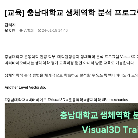
[교육] 충남대학교 생체역학 분석 프로그램 Vis
관리자
0건
770회
24-01-18 14:46
충남대학교 운동역학 전공 학부, 대학원생들과 생체역학 분석 프로그램 Visual3
벡터바이오에서는 생체역학 정기 교육과정 뿐만 아니라 방문 교육도 가능합니다.
생체역학적 분석 방법을 체계적으로 학습하고 분석할 수 있도록 벡터바이오가 도
Another Level VectorBio.
#충남대학교 #벡터바이오 #Visual3D #운동역학 #생체역학 #Biomechanics