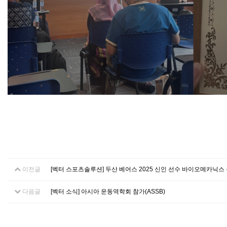
이전글
[벡터 스포츠솔루션] 두산 베어스 2025 신인 선수 바이오메카닉스
다음글
[벡터 소식] 아시아 운동역학회 참가(ASSB)