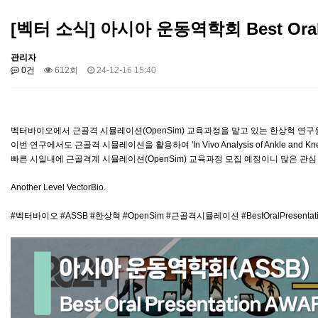
[벡터 소식] 아시아 운동역학회 Best Oral P
관리자
0건
612회
24-12-16 15:40
벡터바이오에서 근골격 시뮬레이션(OpenSim) 교육과정을 맡고 있는 한상혁 연구원(Univers
이번 연구에서도 근골격 시뮬레이션을 활용하여 'In Vivo Analysis of Ankle and Knee Join
빠른 시일내에 근골격계 시뮬레이션(OpenSim) 교육과정 모집 예정이니 많은 관심
Another Level VectorBio.
#벡터바이오 #ASSB #한상혁 #OpenSim #근골격시뮬레이션 #BestOralPresent