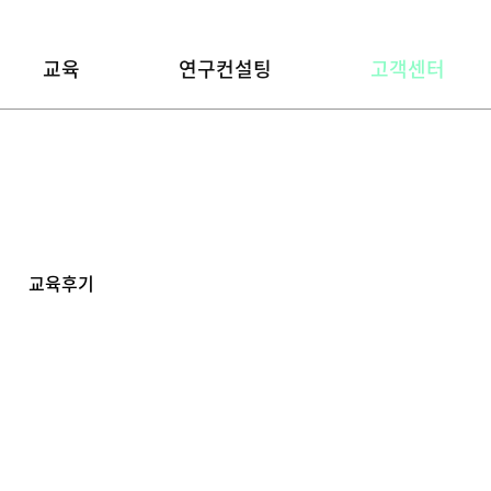
교육
연구컨설팅
고객센터
교육후기