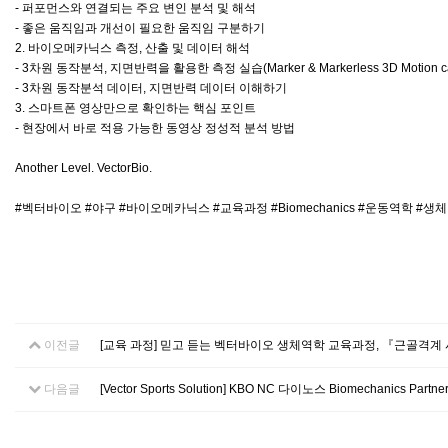
- 퍼포먼스와 연결되는 주요 변인 분석 및 해석
- 좋은 움직임과 개선이 필요한 움직임 구분하기
2. 바이오메카닉스 측정, 산출 및 데이터 해석
- 3차원 동작분석, 지면반력을 활용한 측정 실습(Marker & Markerless 3D Motion ca
- 3차원 동작분석 데이터, 지면반력 데이터 이해하기
3. 스마트폰 영상만으로 확인하는 핵심 포인트
- 현장에서 바로 적용 가능한 동영상 정성적 분석 방법
Another Level. VectorBio.
#벡터바이오 #야구 #바이오메카닉스 #교육과정 #Biomechanics #운동역학 #
이전글
[교육 과정] 믿고 듣는 벡터바이오 생체역학 교육과정, 『근골격계 시
다음글
[Vector Sports Solution] KBO NC 다이노스 Biomechanics Partner