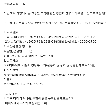
공하고 있습니다.
이번 교육 과정에서는 그동안 축적된 현장 경험과 연구 노하우를 바탕으로 핵심 변
단순히 데이터를 숫자로 확인하는것이 아닌, 데이터를 활용하여 선수의 움직임을 
1. 교육 일자
- 1차 교육(주말반) : 2026년 6월 20일~21일(토요일~일요일), 10:00~17:00
- 2차 교육(평일반) : 2026년 6월 22일~23일(월요일~화요일), 10:00~17:00
2. 수강생 모집 및 비용
주말반, 평일반 각 10명
비용 : 25만원, 입금 확인 순 선착순 모집
3. 교육장소
㈜벡터바이오, 서울시 강남구 소재(선릉역, 삼성역, 삼성중앙역 도보 10분)
4. 신청방법
vbiomechanics@gmail.com , 소속/이름/1차 or 2차 작성하여 신청
5. 문의
010-2876-3815 / 02-857-6678
* 교육 내용
1. 투구·타격 메커니즘, 무엇이 좋은 움직임을 만드는가?
- 바이오메카닉스의 핵심 개념 이해