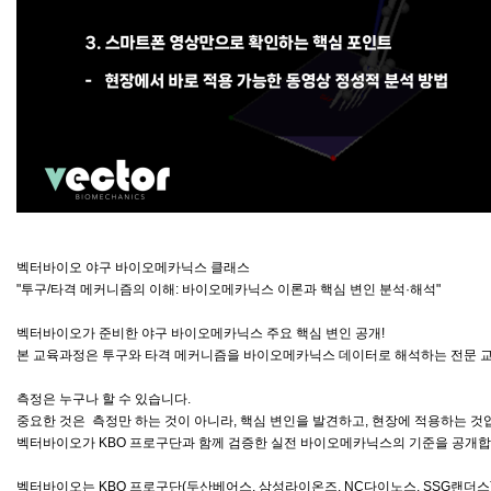
벡터바이오 야구 바이오메카닉스 클래스
"투구/타격 메커니즘의 이해: 바이오메카닉스 이론과 핵심 변인 분석·해석"
벡터바이오가 준비한 야구 바이오메카닉스 주요 핵심 변인 공개!
본 교육과정은 투구와 타격 메커니즘을 바이오메카닉스 데이터로 해석하는 전문 
측정은 누구나 할 수 있습니다.
중요한 것은 측정만 하는 것이 아니라, 핵심 변인을 발견하고, 현장에 적용하는 것
벡터바이오가 KBO 프로구단과 함께 검증한 실전 바이오메카닉스의 기준을 공개합
벡터바이오는 KBO 프로구단(두산베어스, 삼성라이온즈, NC다이노스, SSG랜더