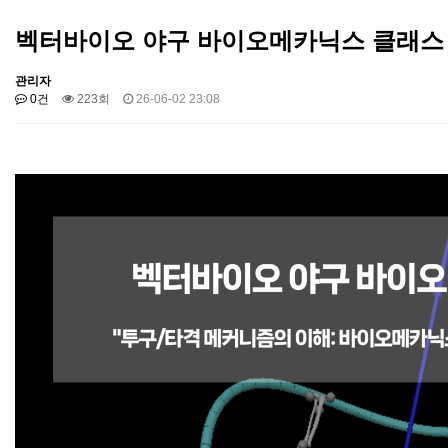
벡터바이오 야구 바이오메카닉스 클래스
관리자
0건
223회
26-06-02 23:08