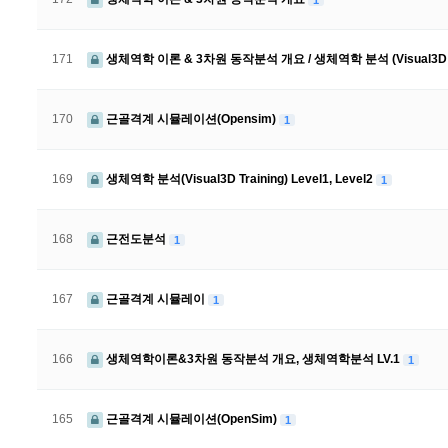
171
생체역학 이론 & 3차원 동작분석 개요 / 생체역학 분석 (Visual3D Train
170
근골격계 시뮬레이션(Opensim)
1
169
생체역학 분석(Visual3D Training) Level1, Level2
1
168
근전도분석
1
167
근골격계 시뮬레이
1
166
생체역학이론&3차원 동작분석 개요, 생체역학분석 LV.1
1
165
근골격계 시뮬레이션(OpenSim)
1