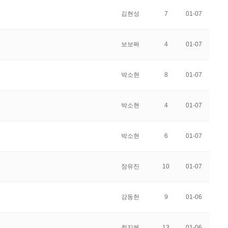
김현성
7
01-07
보보쩌
4
01-07
박소현
8
01-07
박소현
4
01-07
박소현
6
01-07
장유진
10
01-07
강동헌
9
01-06
최지혜
13
01-06