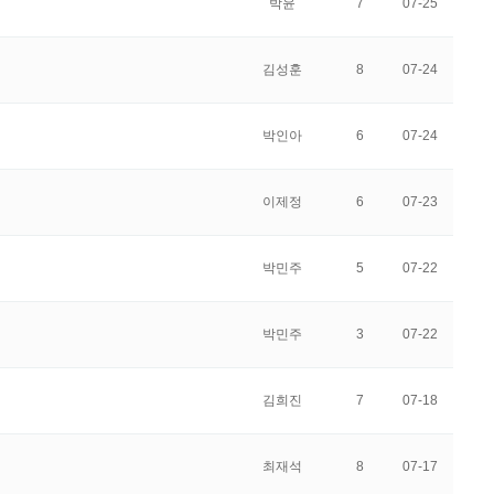
박윤
7
07-25
김성훈
8
07-24
박인아
6
07-24
이제정
6
07-23
박민주
5
07-22
박민주
3
07-22
김희진
7
07-18
최재석
8
07-17