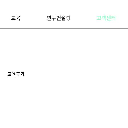
교육
연구컨설팅
고객센터
교육후기