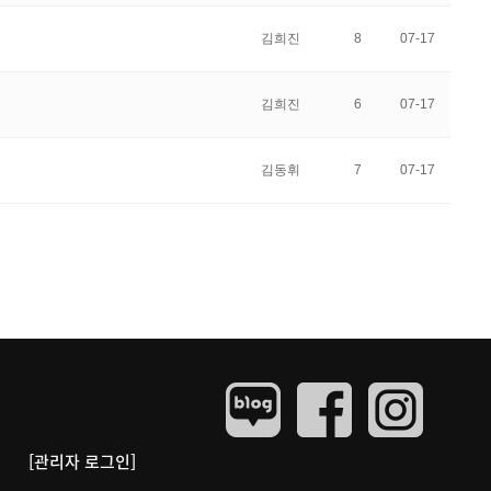
김희진
8
07-17
김희진
6
07-17
김동휘
7
07-17
[관리자 로그인]