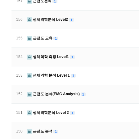
157
근전도분석
1
156
생체역학분석 Level2
1
155
근전도 교육
1
154
생체역학 측정 Level1
1
153
생체역학 분석 Level 1
1
152
근전도 분석(EMG Analysis)
1
151
생체역학분석 Level 2
1
150
근전도 분석
1