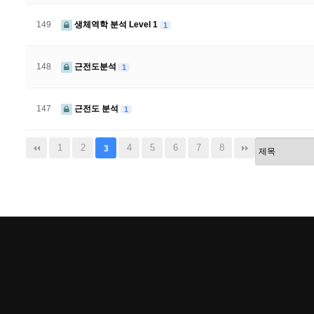
149
생체역학 분석 Level 1
1
148
근전도분석
1
147
근전도 분석
1
1
2
4
5
6
7
8
3