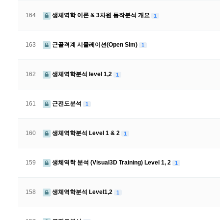
164
생체역학 이론 & 3차원 동작분석 개요
1
163
근골격계 시뮬레이션(Open Sim)
1
162
생체역학분석 level 1,2
1
161
근전도분석
1
160
생체역학분석 Level 1 & 2
1
159
생체역학 분석 (Visual3D Training) Level 1, 2
1
158
생체역학분석 Level1,2
1