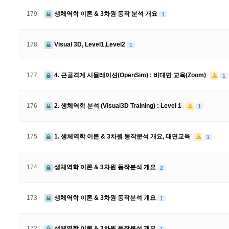
179
생체역학 이론 & 3차원 동작 분석 개요
1
178
Visual 3D, Level1,Level2
1
177
4. 근골격계 시뮬레이션(OpenSim) : 비대면 교육(Zoom)
1
176
2. 생체역학 분석 (Visual3D Training) : Level 1
1
175
1. 생체역학 이론 & 3차원 동작분석 개요, 대면교육
1
174
생체역학 이론 & 3차원 동작분석 개요
2
173
생체역학 이론 & 3차원 동작분석 개요
1
172
생체역학 이론 & 3차원 동작분석 개요
1