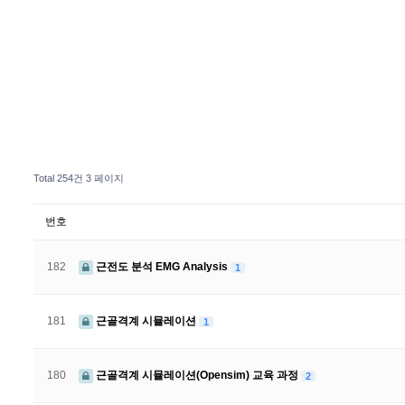
Total 254건
3 페이지
번호
182
근전도 분석 EMG Analysis
1
181
근골격계 시뮬레이션
1
180
근골격계 시뮬레이션(Opensim) 교육 과정
2