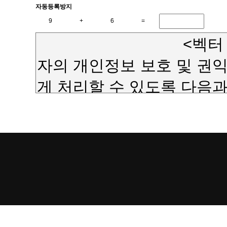
자동등록방지
9
+
6
=