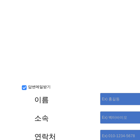
답변메일받기
이름
소속
연락처