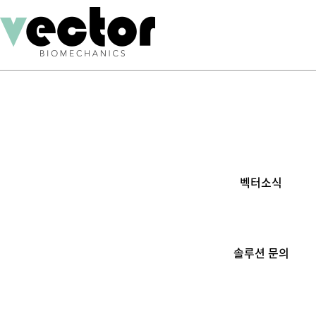
벡터소식
솔루션 문의